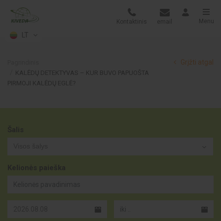
Menu
Kontaktinis
email
LT
Grįžti atgal
Pagrindinis
KALĖDŲ DETEKTYVAS – KUR BUVO PAPUOŠTA
PIRMOJI KALĖDŲ EGLĖ?
Šalis
Visos šalys
Kelionės paieška