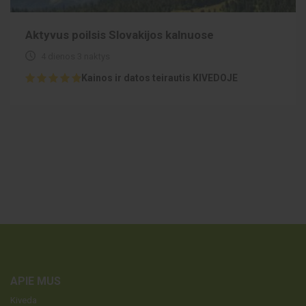
Aktyvus poilsis Slovakijos kalnuose
4 dienos 3 naktys
Kainos ir datos teirautis KIVEDOJE
APIE MUS
Kiveda