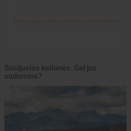
Kelionės programa
Keliautojo atmintinė
Kelionės atsiliepimai
Susijusios kelionės. Gal jus
sudomins?