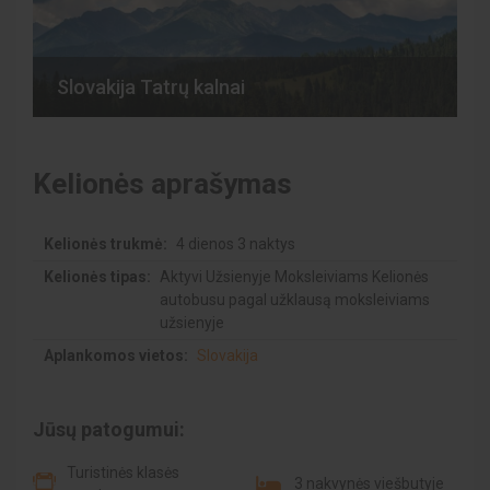
Slovakija Tatrų kalnai
Kelionės aprašymas
Kelionės trukmė:
4 dienos 3 naktys
Kelionės tipas:
Aktyvi Užsienyje Moksleiviams Kelionės
autobusu pagal užklausą moksleiviams
užsienyje
Aplankomos vietos:
Slovakija
Jūsų patogumui:
Turistinės klasės
3 nakvynės viešbutyje