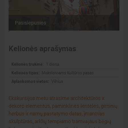
Pasislėpusios
Kelionės aprašymas
Kelionės trukmė:
1 diena
Kelionės tipas:
Moksleiviams Kultūros pasas
Aplankomos vietos:
Vilnius
Ekskursijos metu atrasime architektūros ir
dekoro elementus, paminklines lenteles, giminių
herbus ir namų pastatymo datas, įmantrias
skulptūras, arklių tempiamo tramvajaus bėgių