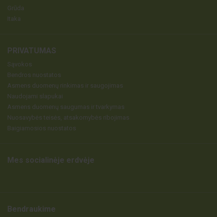
Grūda
Itaka
PRIVATUMAS
Sąvokos
Bendros nuostatos
Asmens duomenų rinkimas ir saugojimas
Naudojami slapukai
Asmens duomenų saugumas ir tvarkymas
Nuosavybės teisės, atsakomybės ribojimas
Baigiamosios nuostatos
Mes socialinėje erdvėje
Bendraukime