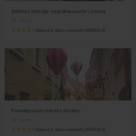
Sėkmės istorija- nepriklausoma Lietuva
1 diena
Kainos ir datos teirautis KIVEDOJE
Pasislėpusios miesto detalės
1 diena
Kainos ir datos teirautis KIVEDOJE