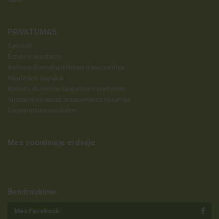
PRIVATUMAS
Sąvokos
Bendros nuostatos
Asmens duomenų rinkimas ir saugojimas
Naudojami slapukai
Asmens duomenų saugumas ir tvarkymas
Nuosavybės teisės, atsakomybės ribojimas
Baigiamosios nuostatos
Mes socialinėje erdvėje
Bendraukime
Mes Facebook