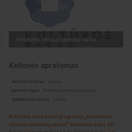
Atverkime Vilniaus kiemelių vartus
Kelionės aprašymas
Kelionės trukmė:
1 diena
Kelionės tipas:
Moksleiviams Kultūros pasas
Aplankomos vietos:
Lietuva
Kultūrinė edukacinė programa „Atverkime
Vilniaus kiemelių vartus“ Meskime kelią dėl