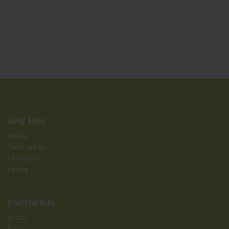
APIE MUS
Kiveda
Darbo laikas
Licencijos
Karjera
PARTNERIAI
Grūda
Itaka