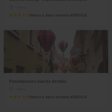
1 diena
Kainos ir datos teirautis KIVEDOJE
Pasislėpusios miesto detalės
1 diena
Kainos ir datos teirautis KIVEDOJE