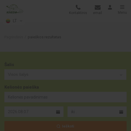
Menu
Kontaktinis
email
LT
Pagrindinis
paieškos rezultatas
Šalis
Visos šalys
Kelionės paieška
Ieškoti