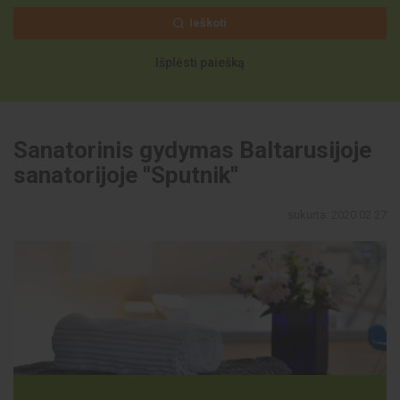
Ieškoti
Išplėsti paiešką
Sanatorinis gydymas Baltarusijoje
sanatorijoje "Sputnik"
sukurta: 2020 02 27