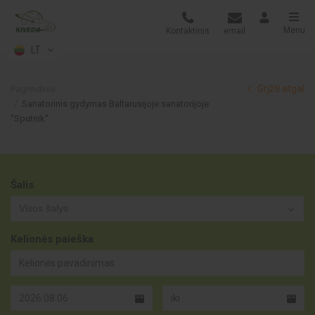
Menu
Kontaktinis
email
LT
Grįžti atgal
Pagrindinis
Sanatorinis gydymas Baltarusijoje sanatorijoje
"Sputnik"
Šalis
Visos šalys
Kelionės paieška