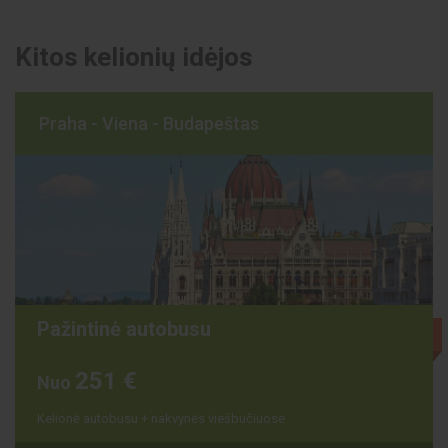
Kitos kelionių idėjos
Praha - Viena - Budapeštas
Pažintinė autobusu
Išparduota
251 €
Nuo
Kelionė autobusu + nakvynės viešbučiuose