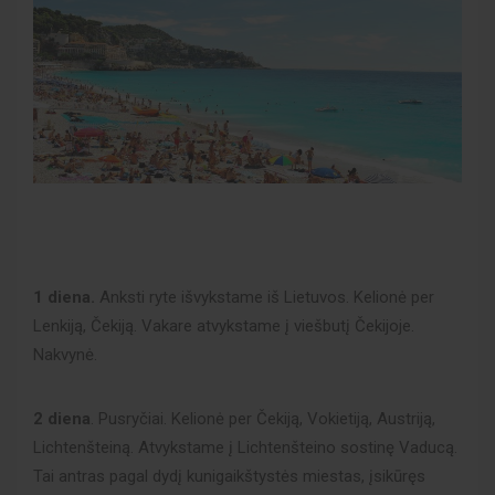
1 diena.
Anksti ryte išvykstame iš Lietuvos. Kelionė per
Lenkiją, Čekiją. Vakare atvykstame į viešbutį Čekijoje.
Nakvynė.
2 diena
. Pusryčiai. Kelionė per Čekiją, Vokietiją, Austriją,
Lichtenšteiną. Atvykstame į Lichtenšteino sostinę Vaducą.
Tai antras pagal dydį kunigaikštystės miestas, įsikūręs