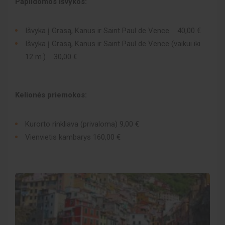
Papildomos išvykos:
Išvyka į Grasą, Kanus ir Saint Paul de Vence 40,00 €
Išvyka į Grasą, Kanus ir Saint Paul de Vence (vaikui iki
12 m.) 30,00 €
Kelionės priemokos:
Kurorto rinkliava (privaloma) 9,00 €
Vienvietis kambarys 160,00 €